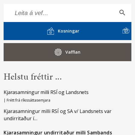
Search
Search Button
for:
Kosningar
Vafflan
Helstu fréttir ...
Kjarasamningur milli RSÍ og Landsnets
|
Frétt frá ríkissáttasemjara
Kjarasamningur milli RSÍ og SA v/ Landsnets var
undirritaður í…
Kjarasamningur undirritaður milli Sambands