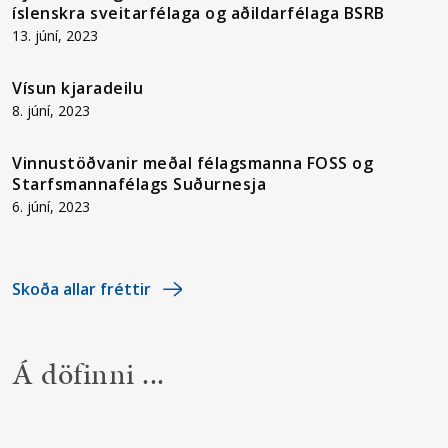
íslenskra sveitarfélaga og aðildarfélaga BSRB
13. júní, 2023
Vísun kjaradeilu
8. júní, 2023
Vinnustöðvanir meðal félagsmanna FOSS og
Starfsmannafélags Suðurnesja
6. júní, 2023
Skoða allar fréttir
Á döfinni ...