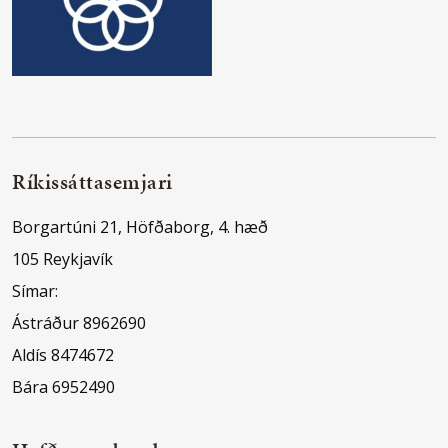
Ríkissáttasemjari
Borgartúni 21, Höfðaborg, 4. hæð
105 Reykjavík
Símar:
Ástráður 8962690
Aldís 8474672
Bára 6952490