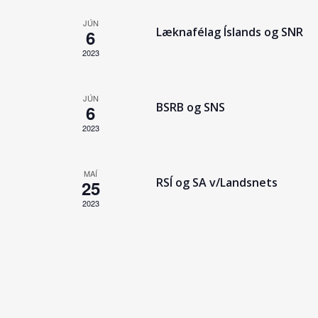
JÚN
Læknafélag Íslands og SNR
6
2023
JÚN
BSRB og SNS
6
2023
MAÍ
RSÍ og SA v/Landsnets
25
2023