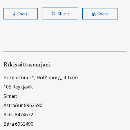
Share
Share
Share
Ríkissáttasemjari
Borgartúni 21, Höfðaborg, 4. hæð
105 Reykjavík
Símar:
Ástráður 8962690
Aldís 8474672
Bára 6952490