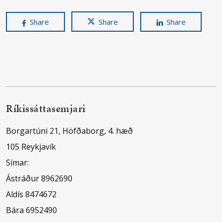
Share
Share
Share
Ríkissáttasemjari
Borgartúni 21, Höfðaborg, 4. hæð
105 Reykjavík
Símar:
Ástráður 8962690
Aldís 8474672
Bára 6952490