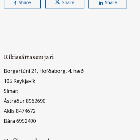
Share
Share
Share
Ríkissáttasemjari
Borgartúni 21, Höfðaborg, 4. hæð
105 Reykjavík
Símar:
Ástráður 8962690
Aldís 8474672
Bára 6952490