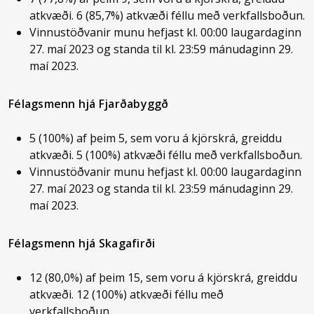
atkvæði. 6 (85,7%) atkvæði féllu með verkfallsboðun.
Vinnustöðvanir munu hefjast kl. 00:00 laugardaginn
27. maí 2023 og standa til kl. 23:59 mánudaginn 29.
maí 2023.
Félagsmenn hjá Fjarðabyggð
5 (100%) af þeim 5, sem voru á kjörskrá, greiddu
atkvæði. 5 (100%) atkvæði féllu með verkfallsboðun.
Vinnustöðvanir munu hefjast kl. 00:00 laugardaginn
27. maí 2023 og standa til kl. 23:59 mánudaginn 29.
maí 2023.
Félagsmenn hjá Skagafirði
12 (80,0%) af þeim 15, sem voru á kjörskrá, greiddu
atkvæði. 12 (100%) atkvæði féllu með
verkfallsboðun.