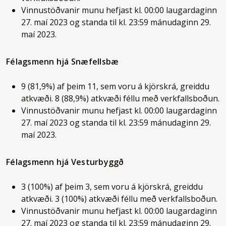
Vinnustöðvanir munu hefjast kl. 00:00 laugardaginn
27. maí 2023 og standa til kl. 23:59 mánudaginn 29.
maí 2023.
Félagsmenn hjá Snæfellsbæ
9 (81,9%) af þeim 11, sem voru á kjörskrá, greiddu
atkvæði. 8 (88,9%) atkvæði féllu með verkfallsboðun.
Vinnustöðvanir munu hefjast kl. 00:00 laugardaginn
27. maí 2023 og standa til kl. 23:59 mánudaginn 29.
maí 2023.
Félagsmenn hjá Vesturbyggð
3 (100%) af þeim 3, sem voru á kjörskrá, greiddu
atkvæði. 3 (100%) atkvæði féllu með verkfallsboðun.
Vinnustöðvanir munu hefjast kl. 00:00 laugardaginn
27. maí 2023 og standa til kl. 23:59 mánudaginn 29.