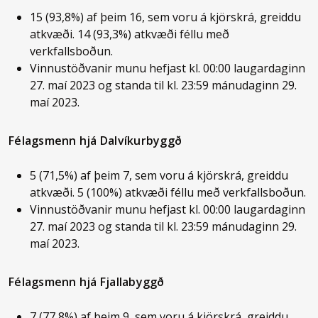
15 (93,8%) af þeim 16, sem voru á kjörskrá, greiddu
atkvæði. 14 (93,3%) atkvæði féllu með
verkfallsboðun.
Vinnustöðvanir munu hefjast kl. 00:00 laugardaginn
27. maí 2023 og standa til kl. 23:59 mánudaginn 29.
maí 2023.
Félagsmenn hjá Dalvíkurbyggð
5 (71,5%) af þeim 7, sem voru á kjörskrá, greiddu
atkvæði. 5 (100%) atkvæði féllu með verkfallsboðun.
Vinnustöðvanir munu hefjast kl. 00:00 laugardaginn
27. maí 2023 og standa til kl. 23:59 mánudaginn 29.
maí 2023.
Félagsmenn hjá Fjallabyggð
7 (77,8%) af þeim 9, sem voru á kjörskrá, greiddu