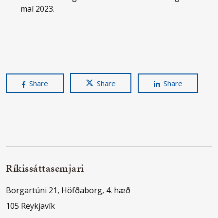
maí 2023.
Share
Share
Share
Ríkissáttasemjari
Borgartúni 21, Höfðaborg, 4. hæð
105 Reykjavík