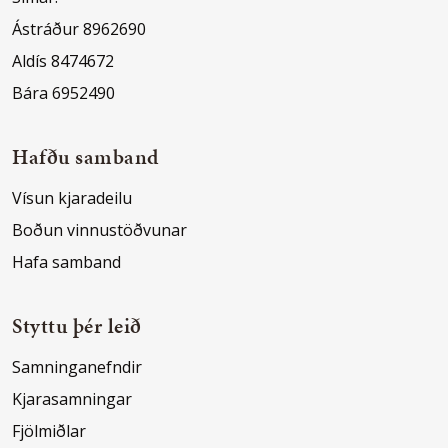
Ástráður 8962690
Aldís 8474672
Bára 6952490
Hafðu samband
Vísun kjaradeilu
Boðun vinnustöðvunar
Hafa samband
Styttu þér leið
Samninganefndir
Kjarasamningar
Fjölmiðlar