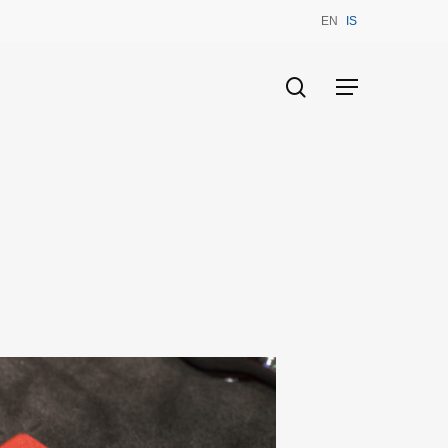
EN
IS
search
Menu