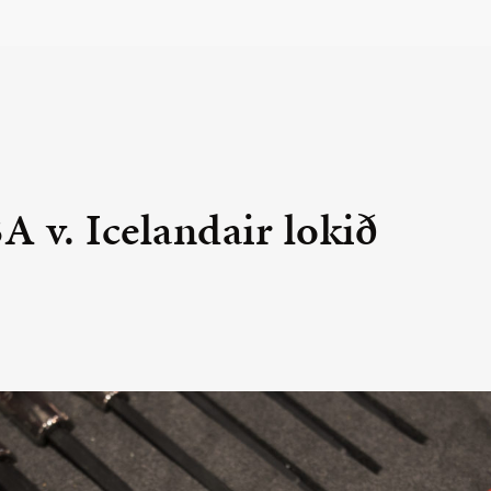
 v. Icelandair lokið