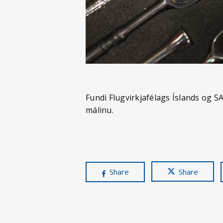
Fundi Flugvirkjafélags Íslands og SA
málinu.
Share
Share