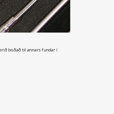
erið boðað til annars fundar í