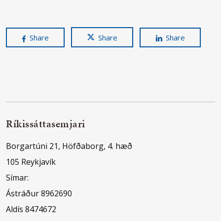
Share
Share
Share
Ríkissáttasemjari
Borgartúni 21, Höfðaborg, 4. hæð
105 Reykjavík
Símar:
Ástráður 8962690
Aldís 8474672