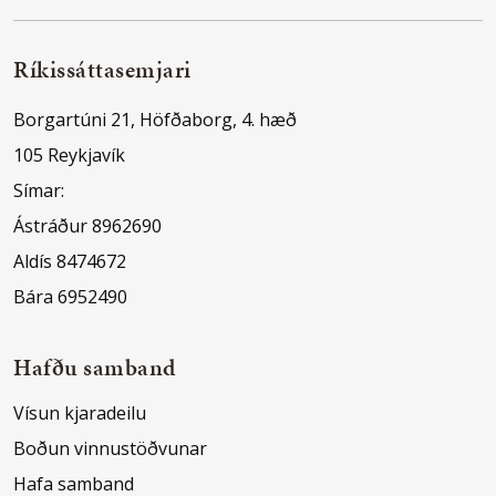
Ríkissáttasemjari
Borgartúni 21, Höfðaborg, 4. hæð
105 Reykjavík
Símar:
Ástráður 8962690
Aldís 8474672
Bára 6952490
Hafðu samband
Vísun kjaradeilu
Boðun vinnustöðvunar
Hafa samband