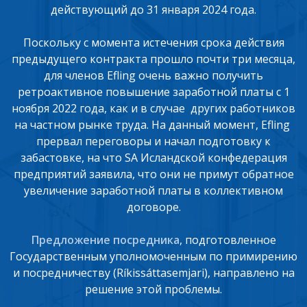
действующий до 31 января 2024 года.
Поскольку с момента истечения срока действия
предыдущего контракта прошло почти три месяца,
для членов Efling очень важно получить
ретроактивное повышение заработной платы с 1
ноября 2022 года, как и в случае других работников
на частном рынке труда. На данный момент, Efling
прервал переговоры и начал подготовку к
забастовке, на что SA Исландской конфедерация
предприятий заявила, что они не примут обратное
увеличение заработной платы в коллективном
договоре.
Предложение посредника
, подготовленное
Государственным уполномоченным по примирению
и посредничеству (Ríkissáttasemjari), направлено на
решение этой проблемы.