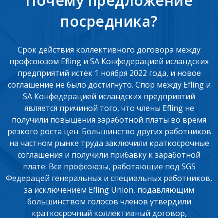
Почему предложение
посредника?
Срок действия коллективного договора между
профсоюзом Efling и SA Конфедерацией исландских
предприятий истек 1 ноября 2022 года, и новое
соглашение не было достигнуто. Спор между Efling и
SA Конфедерацией исландских предприятий
является причиной того, что члены Efling не
получили повышения заработной платы во время
резкого роста цен. Большинство других работников
на частном рынке труда заключили краткосрочные
соглашения и получили прибавку к заработной
плате. Все профсоюзы, работающие под SGS
Федерацей генеральных и специальных работников,
за исключением Efling Union, подавляющим
большинством голосов членов утвердили
краткосрочный коллективный договор,