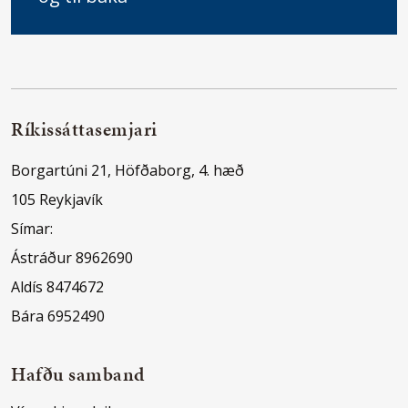
Ríkissáttasemjari
Borgartúni 21, Höfðaborg, 4. hæð
105 Reykjavík
Símar:
Ástráður 8962690
Aldís 8474672
Bára 6952490
Hafðu samband