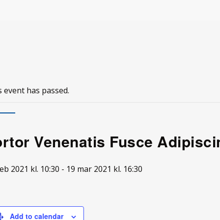
s event has passed.
ortor Venenatis Fusce Adipisci
eb 2021 kl. 10:30
-
19 mar 2021 kl. 16:30
Add to calendar