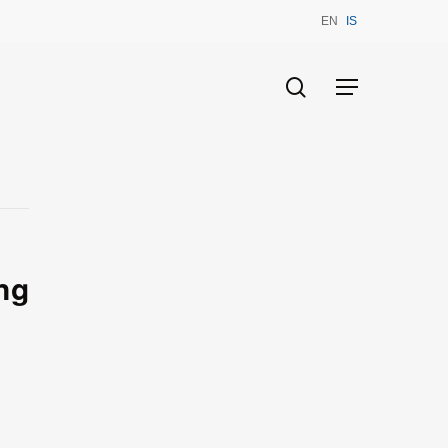
EN
IS
search
Menu
ng