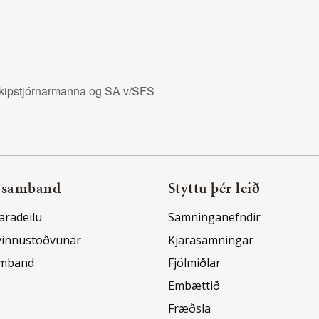
kipstjórnarmanna og SA v/SFS
 samband
Styttu þér leið
aradeilu
Samninganefndir
vinnustöðvunar
Kjarasamningar
amband
Fjölmiðlar
Embættið
Fræðsla