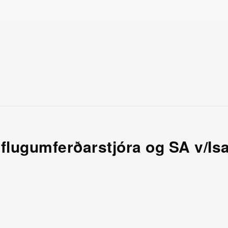
 flugumferðarstjóra og SA v/Is