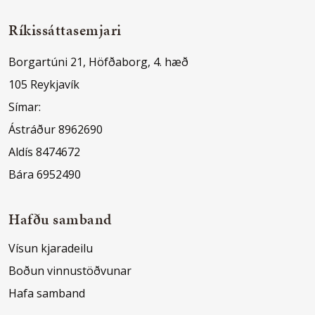
Ríkissáttasemjari
Borgartúni 21, Höfðaborg, 4. hæð
105 Reykjavík
Símar:
Ástráður 8962690
Aldís 8474672
Bára 6952490
Hafðu samband
Vísun kjaradeilu
Boðun vinnustöðvunar
Hafa samband