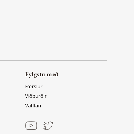
Fylgstu með
Færslur
Viðburðir
Vafflan