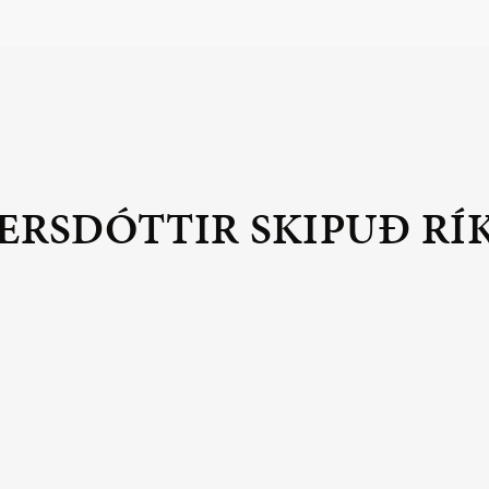
RSDÓTTIR SKIPUÐ RÍ